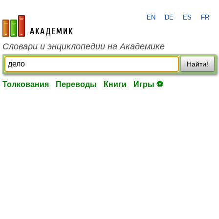
EN
DE
ES
FR
academic.ru
Словари и энциклопедии на Академике
Найти!
Толкования
Переводы
Книги
Игры ⚽