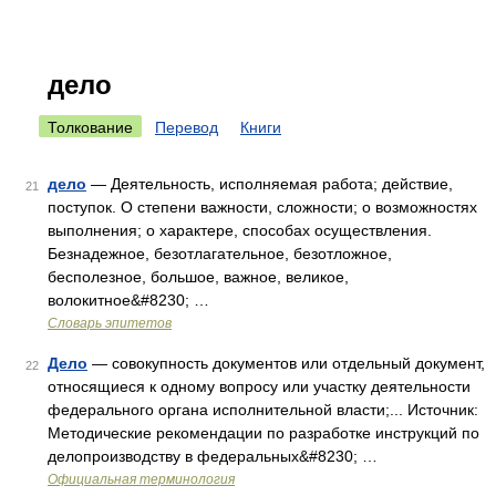
дело
Толкование
Перевод
Книги
дело
— Деятельность, исполняемая работа; действие,
21
поступок. О степени важности, сложности; о возможностях
выполнения; о характере, способах осуществления.
Безнадежное, безотлагательное, безотложное,
бесполезное, большое, важное, великое,
волокитное&#8230; …
Словарь эпитетов
Дело
— совокупность документов или отдельный документ,
22
относящиеся к одному вопросу или участку деятельности
федерального органа исполнительной власти;... Источник:
Методические рекомендации по разработке инструкций по
делопроизводству в федеральных&#8230; …
Официальная терминология